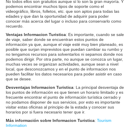
No todos ellos son gratuitos aunque sí lo son la gran mayoría. Y
podemos encontrar muchos tipos de soporte como el
videográfico, libros, folletos, etc. que son aptos para todas las
edades y que dan la oportunidad de adquirir para poder
conocer más acerca del lugar o incluso para conservarlo como
recuerdo.
Ventajas Informacion Turistica
: Es importante, cuando se sale
de viaje, saber donde se encuentran estos puntos de
información ya que, aunque el viaje esté muy bien planeado, es
posible que surjan imprevistos que puedan cambiar su rumbo y
no tengamos recursos para solventarlos ni sepamos donde nos
podemos dirigir. Por otra parte, no aunque se conozca un lugar,
muchas veces se organizan actividades, aunque sean a nivel
local, que desconozcamos y en el punto de informacion nos
pueden facilitar los datos necesarios para poder asistir en caso
que se desee.
Desventajas Informacion Turistica
: La principal desventaja de
los puntos de información es que tienen un horario limitado y es
frecuente encontrar el punto de información turística cerrado y
no podamos disponer de sus servicios, por esto es importante
visitar estas oficinas al principio de la estada y conocer sus
horarios por si fuera necesario tener que ir.
Más información sobre Informacion Turistica
:
Tourism
Information