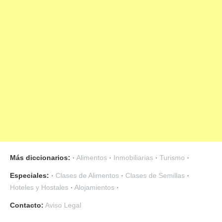
«
1
»
Más diccionarios:
·
Alimentos
·
Inmobiliarias
·
Turismo
·
Especiales:
·
Clases de Alimentos
·
Clases de Semillas
·
Hoteles y Hostales
·
Alojamientos
·
Contacto:
Aviso Legal