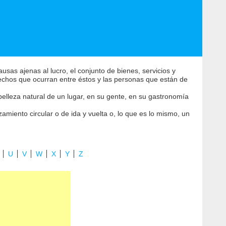
as ajenas al lucro, el conjunto de bienes, servicios y
echos que ocurran entre éstos y las personas que están de
belleza natural de un lugar, en su gente, en su gastronomía
amiento circular o de ida y vuelta o, lo que es lo mismo, un
U
V
W
X
Y
Z