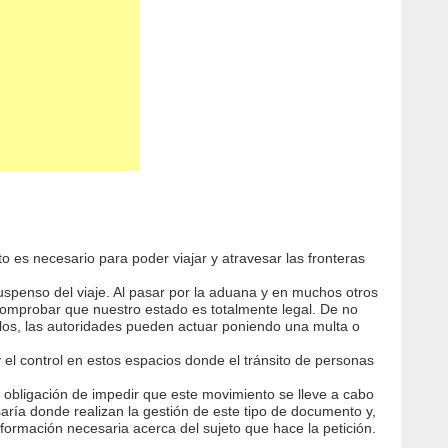
 es necesario para poder viajar y atravesar las fronteras
suspenso del viaje. Al pasar por la aduana y en muchos otros
comprobar que nuestro estado es totalmente legal. De no
llos, las autoridades pueden actuar poniendo una multa o
el control en estos espacios donde el tránsito de personas
a obligación de impedir que este movimiento se lleve a cabo
aría donde realizan la gestión de este tipo de documento y,
ormación necesaria acerca del sujeto que hace la petición.