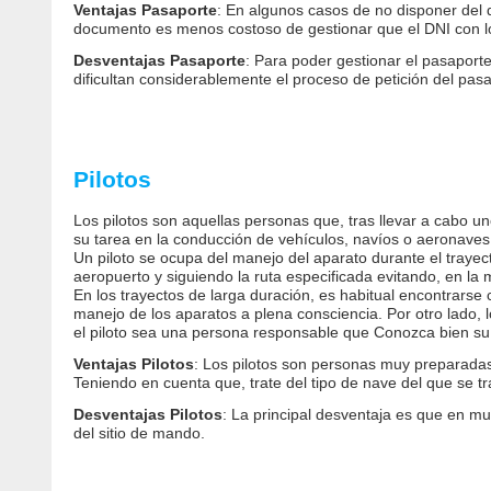
Ventajas Pasaporte
: En algunos casos de no disponer del d
documento es menos costoso de gestionar que el DNI con lo 
Desventajas Pasaporte
: Para poder gestionar el pasaport
dificultan considerablemente el proceso de petición del pasa
Pilotos
Los pilotos son aquellas personas que, tras llevar a cabo u
su tarea en la conducción de vehículos, navíos o aeronaves
Un piloto se ocupa del manejo del aparato durante el trayec
aeropuerto y siguiendo la ruta especificada evitando, en la
En los trayectos de larga duración, es habitual encontrarse
manejo de los aparatos a plena consciencia. Por otro lado, 
el piloto sea una persona responsable que Conozca bien su
Ventajas Pilotos
: Los pilotos son personas muy preparadas
Teniendo en cuenta que, trate del tipo de nave del que se t
Desventajas Pilotos
: La principal desventaja es que en mu
del sitio de mando.