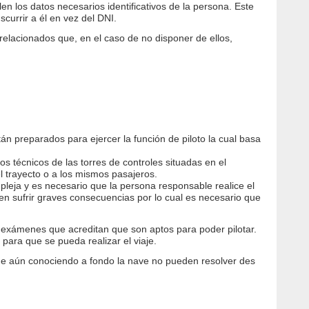
n los datos necesarios identificativos de la persona. Este
urrir a él en vez del DNI.
relacionados que, en el caso de no disponer de ellos,
án preparados para ejercer la función de piloto la cual basa
s técnicos de las torres de controles situadas en el
l trayecto o a los mismos pasajeros.
pleja y es necesario que la persona responsable realice el
en sufrir graves consecuencias por lo cual es necesario que
y exámenes que acreditan que son aptos para poder pilotar.
para que se pueda realizar el viaje.
 que aún conociendo a fondo la nave no pueden resolver des