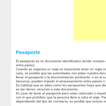
Pasaporte
El pasaporte es un documento identificativo donde constan d
entre países.
Cuando se organiza un viaje es importante tener en regla es
casa, es posible que las autoridades nos pidan nuestra doc
llevar el pasaporte o la documentación pertinente, o en el
denuncia, pueden impedir el atravesamiento entre países o 
Es habitual que en sitios como los aeropuertos haya que di
es tan denso, recurren a este documento.
En caso de tener el pasaporte pero estar caducado o expedid
con lo que prohíben que la persona lleve a cabo el viaje. P
dependiendo del tipo de comisaría, es posible que incluso 