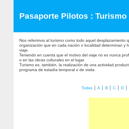
Pasaporte Pilotos : Turismo
Nos referimos al turismo como todo aquel desplazamiento qu
organización que en cada nación o localidad determinan y h
viaje.
Teniendo en cuenta que el motivo del viaje no es nunca prof
o en las obras culturales en el lugar.
Turismo es, también, la realización de una actividad product
programa de estadía temporal o de visita.
Todas
A
B
C
D